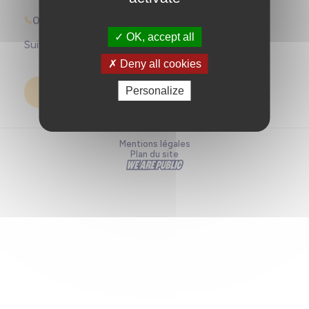
02 99 00 91 11
OK, accept all
Suivez-nous :
Deny all cookies
Personalize
Nous contacter
Mentions légales
Plan du site